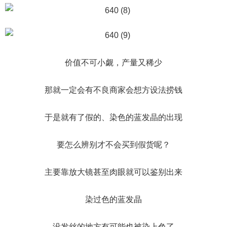
价值不可小觑，产量又稀少
那就一定会有不良商家会想方设法捞钱
于是就有了假的、染色的蓝发晶的出现
要怎么辨别才不会买到假货呢？
主要靠放大镜甚至肉眼就可以鉴别出来
染过色的蓝发晶
没发丝的地方有可能也被染上色了