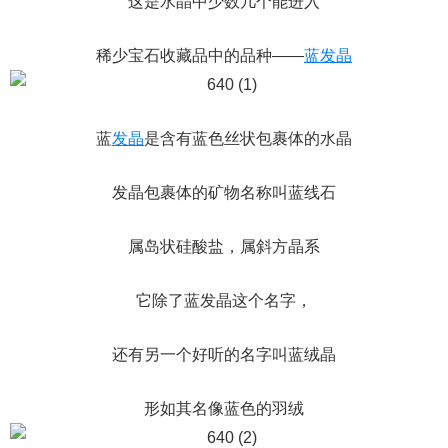
这是水晶中少数几个能进入
稀少宝石收藏品中的品种——
蓝发晶
蓝
发晶
是含有蓝色丝状包裹体的水晶
发晶包裹体的矿物名称叫蓝线石
属岛状硅酸盐，属斜方晶系
它除了蓝发晶这个名字，
还有另一个好听的名字叫蓝绒晶
形如其名像蓝色的羽绒