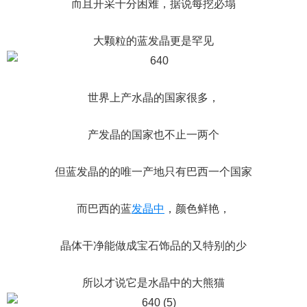
而且开采十分困难，据说每挖必塌
大颗粒的蓝发晶更是罕见
世界上产水晶的国家很多，
产发晶的国家也不止一两个
但蓝发晶的的唯一产地只有巴西一个国家
而巴西的蓝
发晶中
，颜色鲜艳，
晶体干净能做成宝石饰品的又特别的少
所以才说它是水晶中的大熊猫