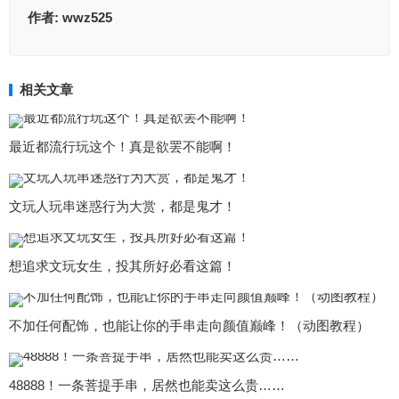
作者:
wwz525
相关文章
最近都流行玩这个！真是欲罢不能啊！
文玩人玩串迷惑行为大赏，都是鬼才！
想追求文玩女生，投其所好必看这篇！
不加任何配饰，也能让你的手串走向颜值巅峰！（动图教程）
48888！一条菩提手串，居然也能卖这么贵……