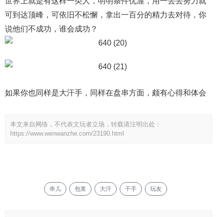
世界上就是有这样一类人，明明条件优渥，用一丢丢努力就
可到达顶峰，可依旧不松懈，拿出一百分的精力去对待，你
说他们不成功，谁会成功？
如果你也同样是大汗手，同样在盘串方面，颇有心得和体会
本文来自网络，不代表文玩者立场，转载请注明出处：
https://www.wenwanzhe.com/23190.html
串儿
包浆
大汗
干手
玩友