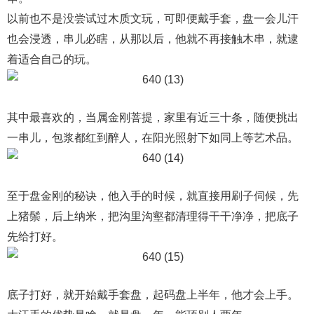
以前也不是没尝试过木质文玩，可即便戴手套，盘一会儿汗
也会浸透，串儿必瞎，从那以后，他就不再接触木串，就逮
着适合自己的玩。
其中最喜欢的，当属金刚菩提，家里有近三十条，随便挑出
一串儿，包浆都红到醉人，在阳光照射下如同上等艺术品。
至于盘金刚的秘诀，他入手的时候，就直接用刷子伺候，先
上猪鬃，后上纳米，把沟里沟壑都清理得干干净净，把底子
先给打好。
底子打好，就开始戴手套盘，起码盘上半年，他才会上手。