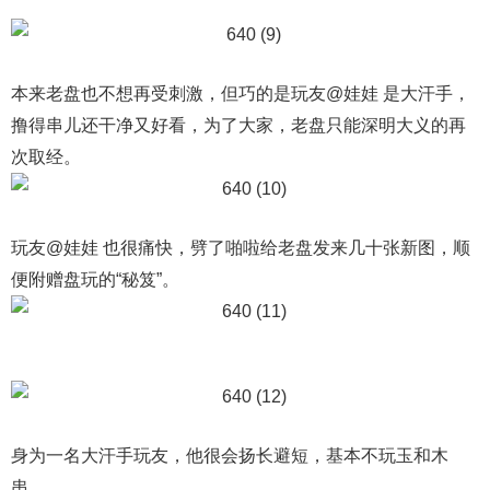
本来老盘也不想再受刺激，但巧的是玩友@娃娃 是大汗手，
撸得串儿还干净又好看，为了大家，老盘只能深明大义的再
次取经。
玩友@娃娃 也很痛快，劈了啪啦给老盘发来几十张新图，顺
便附赠盘玩的“秘笈”。
身为一名大汗手玩友，他很会扬长避短，基本不玩玉和木
串。