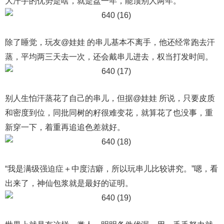
大汗手的优势是啥，就是盘一年，能顶别人两年。
除了睡觉，玩友@娃娃 的串儿基本不离手，他还经常跑去汗
蒸，平均两三天去一次，还会戴串儿进去，权当打发时间。
别人生怕汗蒸花了自己的串儿，但据@娃娃 所说，只要皮质
和密度到位，同批同树的籽很难变花，就算花了也没事，重
新穿一下，着重再追追色差就好。
“我是满级强迫症＋中度洁癖，所以玩串儿比较讲究。”嗯，看
出来了，神仙包浆就是最好的证明。