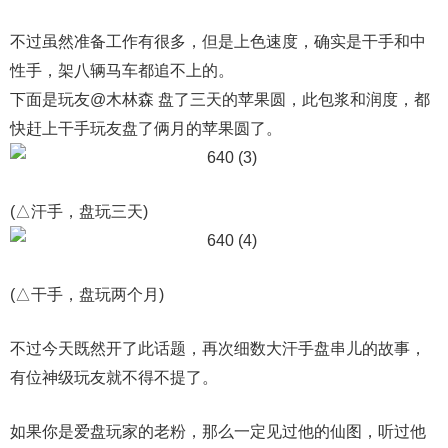
不过虽然准备工作有很多，但是上色速度，确实是干手和中
性手，架八辆马车都追不上的。
下面是玩友@木林森 盘了三天的苹果圆，此包浆和润度，都
快赶上干手玩友盘了俩月的苹果圆了。
(△汗手，盘玩三天)
(△干手，盘玩两个月)
不过今天既然开了此话题，再次细数大汗手盘串儿的故事，
有位神级玩友就不得不提了。
如果你是爱盘玩家的老粉，那么一定见过他的仙图，听过他