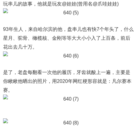
玩串儿的故事，他就是玩友@娃娃(曾用名@爪哇娃娃)
93年生人，来自哈尔滨的他，盘串儿也有快7个年头了，什么
星月、驼骨、橄榄核、金刚等等大大小小入了上百条，前后
花出去几十万。
是了，老盘每翻看一次他的履历，牙齿就酸上一遍，主要是
你瞅瞅他晒出的照片，用2020年网红梗形容就是：凡尔赛本
赛。