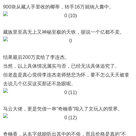
900块从藏人手里收的椰蒂，转手16万就纳入囊中。
藏族里至高无上又神秘至极的天铁，据说一个亿都不卖。
结果最后200万卖给了李连杰。
当然，以上具体情况属实与否，已经无法具体追究了。
但老盘是真心觉得李连杰老师慈悲为怀，要不怎么天天被拿
去说几个亿买这买那还不急眼呢。
马云大佬，更是凭借一串“奇楠香”闯入了文玩人的世界。
奇楠香，从名字就能听出其中的不俗，而且价格是真的“不