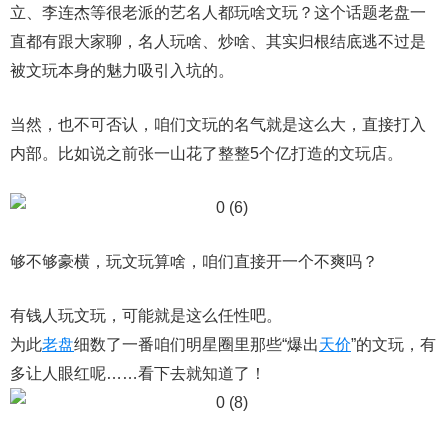
立、李连杰等很老派的艺名人都玩啥文玩？这个话题老盘一
直都有跟大家聊，名人玩啥、炒啥、其实归根结底逃不过是
被文玩本身的魅力吸引入坑的。
当然，也不可否认，咱们文玩的名气就是这么大，直接打入
内部。比如说之前张一山花了整整5个亿打造的文玩店。
够不够豪横，玩文玩算啥，咱们直接开一个不爽吗？
有钱人玩文玩，可能就是这么任性吧。
为此
老盘
细数了一番咱们明星圈里那些“爆出
天价
”的文玩，有
多让人眼红呢……看下去就知道了！