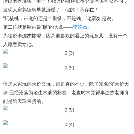
所以老盘准备了解一下45万的核桃长得究竟有多与众不同，
发现人家郭德纲早就辟谣了：假的！不存在！
“玩核桃，讲究的还是个眼缘，不是钱。”老郭如是说。
第二位就是圈内最“惨”的大拿——
李连杰
。
为啥说李连杰惨呢，因为他喜欢的看上的玩意儿，没有一个
人愿意卖给他。
但是人家玩的天价文玩，那是真的不少。除了知名的“天价天
珠”已经沦落为老生常谈的标签，老盘时常觉得李连杰老师可
能是给天珠带货的。