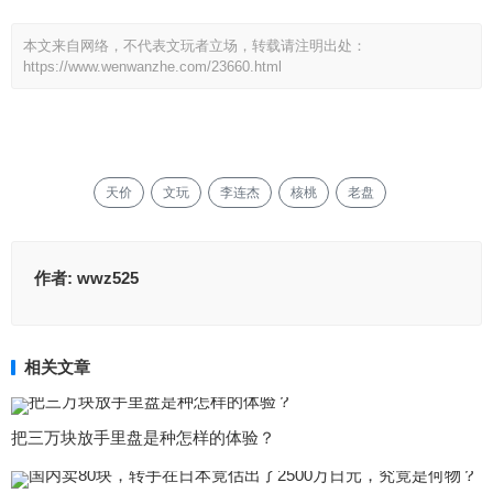
本文来自网络，不代表文玩者立场，转载请注明出处：
https://www.wenwanzhe.com/23660.html
天价
文玩
李连杰
核桃
老盘
作者:
wwz525
相关文章
把三万块放手里盘是种怎样的体验？