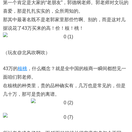
第一个肯定是大家的“老朋友”，郭德纲老师。郭老师对文玩的
喜爱，那是扎扎实实的，众所周知的。
那其中最著名既不是老郭家里那些竹啊、别的，而是这对儿
据说花了43万买来的高！价！核！桃！
（玩友@北风吹啊吹）
43万的
核桃
，什么概念？就是全中国的核商一瞬间都想见一
面咱们郭老师。
在核桃的种类里，贵的品种确实有，几万也是常见的，但是
几十万，那可是贵的离谱。