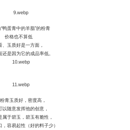
“鸭蛋青中的羊脂”的粉青
价格也不算低
看、玉质好是一方面，
面还是因为它的成品率低。
粉青玉质好，密度高，
可以随意发挥他的创意，
是属于碧玉，碧玉有脆性，
口，容易起性（好的料子少）