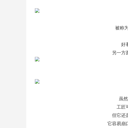
被称为
好
另一方
虽然
工匠
但它还
它容易崩