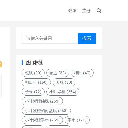
登录
注册
搜索
热门标签
包浆
(60)
参玉
(32)
和田
(40)
和田玉
(150)
天珠
(30)
子玉
(72)
小叶紫檀
(264)
小叶紫檀佛珠
(259)
小叶紫檀如何盘玩
(458)
小叶紫檀手串
(259)
手串
(176)