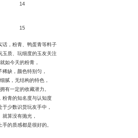
实话，粉青、鸭蛋青等料子
玩玉质、玩细度的玉友关注
就如今天的粉青，
子稀缺，颜色特别匀，
细腻，无结构的特色，
拥有一定的收藏潜力。
，粉青的知名度与认知度
处于少数识货玩友手中，
就算没有抛光，
上手的质感都是很好的。