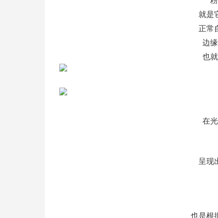
粉
就是
正常
边缘
也就
在光
呈现
也是根