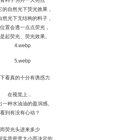
青料子另外一大亮点
它的自然光下荧光效果，
自然光下无结构的料子，
位置会透一点点荧光，
是起荧光、荧光效果。
下看真的十分有诱惑力
在视觉上，
出一种水油油的盈润感。
看到有没有心动？
而荧光头进来多少
据实质密度大小而决定的，