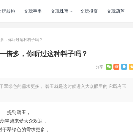
文玩核桃
文玩手串
文玩珠宝
文玩投资
文玩葫芦
倍多，你听过这种料子吗？
了一倍多，你听过这种料子吗？
对于翠绿色的需求更多， 碧玉就是这时候进入大众眼里的 它既有玉
提到碧玉，
翡翠越来受大众欢迎，
对于翠绿色的需求更多，