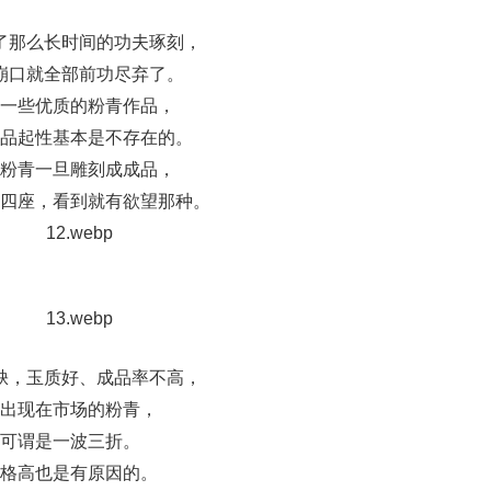
了那么长时间的功夫琢刻，
崩口就全部前功尽弃了。
一些优质的粉青作品，
品起性基本是不存在的。
粉青一旦雕刻成成品，
四座，看到就有欲望那种。
缺，玉质好、成品率不高，
出现在市场的粉青，
可谓是一波三折。
格高也是有原因的。