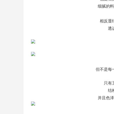
细腻的料
相反显
透
但不是每
只有
结
并且色泽