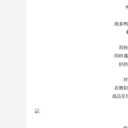
很多鸭
而粉
同样属
好的
对
在雕刻
成品呈