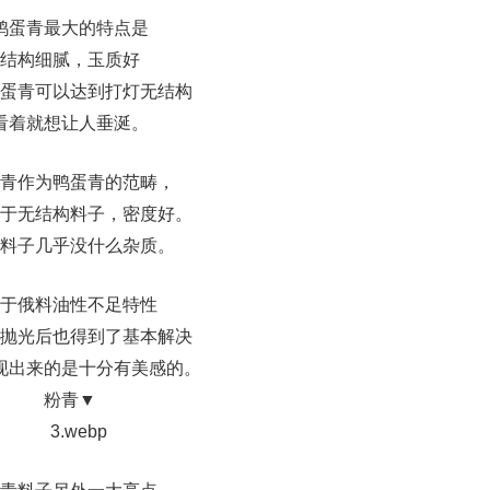
鸭蛋青最大的特点是
结构细腻，玉质好
蛋青可以达到打灯无结构
看着就想让人垂涎。
青作为鸭蛋青的范畴，
于无结构料子，密度好。
料子几乎没什么杂质。
于俄料油性不足特性
抛光后也得到了基本解决
现出来的是十分有美感的。
粉青▼